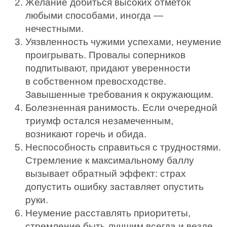
Желание добиться высоких отметок
любыми способами, иногда —
нечестными.
Уязвленность чужими успехами, неумение
проигрывать. Провалы соперников
подпитывают, придают уверенности
в собственном превосходстве.
Завышенные требования к окружающим.
Болезненная ранимость. Если очередной
триумф остался незамеченным,
возникают горечь и обида.
Неспособность справиться с трудностями.
Стремление к максимальному баллу
вызывает обратный эффект: страх
допустить ошибку заставляет опустить
руки.
Неумение расставлять приоритеты,
стремление быть лучшим всегда и везде.