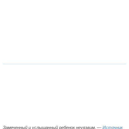
Замеченный и услышанный ребенок неуязвим. —
Источник