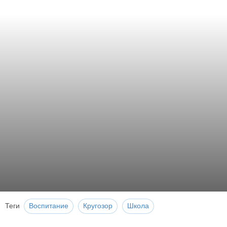
Теги
Воспитание
Кругозор
Школа