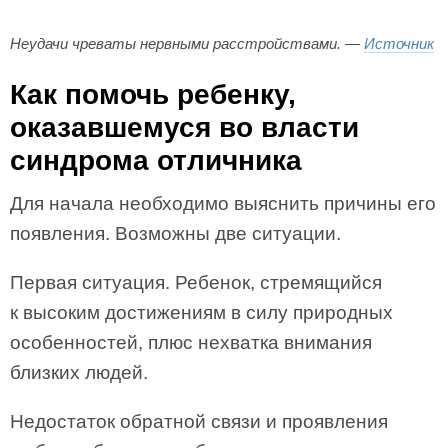
Неудачи чреваты нервными расстройствами. —
Источник
Как помочь ребенку,
оказавшемуся во власти
синдрома отличника
Для начала необходимо выяснить причины его
появления. Возможны две ситуации.
Первая ситуация. Ребенок, стремящийся
к высоким достижениям в силу природных
особенностей, плюс нехватка внимания
близких людей.
Недостаток обратной связи и проявления