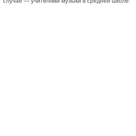
случае — учителями музыки в средней школе.