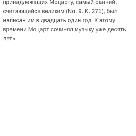
принадлежащих Моцарту, самый ранний,
считающийся великим (No. 9. K. 271), был
написан им в двадцать один год. К этому
времени Моцарт сочинял музыку уже десять
лет».