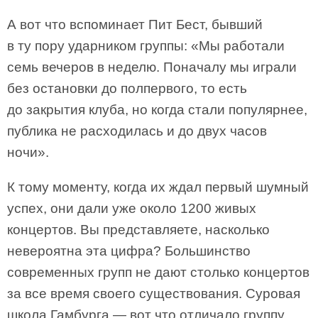
А вот что вспоминает Пит Бест, бывший
в ту пору ударником группы: «Мы работали
семь вечеров в неделю. Поначалу мы играли
без остановки до полпервого, то есть
до закрытия клуба, но когда стали популярнее,
публика не расходилась и до двух часов
ночи».
К тому моменту, когда их ждал первый шумный
успех, они дали уже около 1200 живых
концертов. Вы представляете, насколько
невероятна эта цифра? Большинство
современных групп не дают столько концертов
за все время своего существования. Суровая
школа Гамбурга — вот что отличало группу