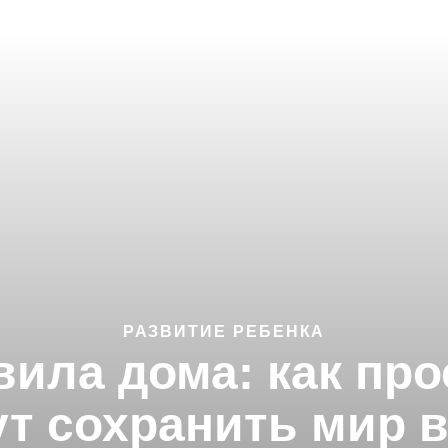
РАЗВИТИЕ РЕБЕНКА
вила дома: как пр
т сохранить мир 