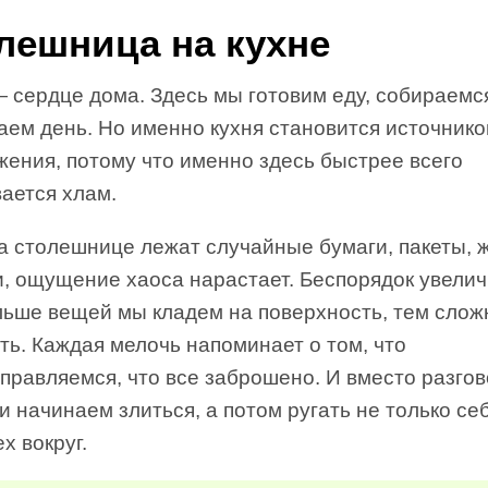
лешница на кухне
 сердце дома. Здесь мы готовим еду, собираемс
аем день. Но именно кухня становится источник
жения, потому что именно здесь быстрее всего
ается хлам.
на столешнице лежат случайные бумаги, пакеты, 
и, ощущение хаоса нарастает. Беспорядок увелич
льше вещей мы кладем на поверхность, тем слож
ть. Каждая мелочь напоминает о том, что
правляемся, что все заброшено. И вместо разго
и начинаем злиться, а потом ругать не только себ
ех вокруг.