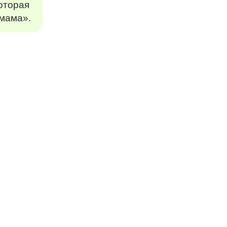
которая
 мама».