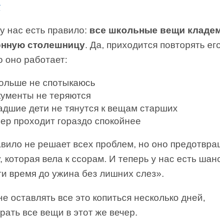
к
у нас есть правило:
все школьные вещи кладем
онную столешницу
. Да, приходится повторять е
о оно работает:
больше не спотыкаюсь
кументы не теряются
адшие дети не тянутся к вещам старших
чер проходит гораздо спокойнее
авило не решает всех проблем, но оно предотвр
, которая вела к ссорам. И теперь у нас есть шан
и время до ужина без лишних слез».
е оставлять все это копиться несколько дней,
рать все вещи в этот же вечер.