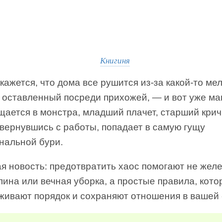
Книгиня
кажется, что дома все рушится из-за какой-то ме
, оставленный посреди прихожей, — и вот уже м
ается в монстра, младший плачет, старший крич
 вернувшись с работы, попадает в самую гущу
нальной бури.
я новость: предотвратить хаос помогают не жел
ина или вечная уборка, а простые правила, кот
живают порядок и сохраняют отношения в вашей 