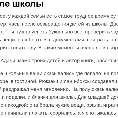
ле школы
е, у каждой семьи есть самое трудное время сут
ер, часы после возвращения детей из школы. Дв
а — и нужно успеть буквально все: проверить за
 вещи, разобраться с документами, поиграть, а 
риготовить еду. В такие моменты очень легко сор
Адачи, мама троих детей и автор книги, рассказы
е школьные вещи оказывались где попало: на пол
оре, в гостиной. Рюкзаки и ланч-боксы создавали
й раздражал меня мгновенно. На полу оказывали
, и поделки, и бланки для школы. Для младшей до
о находкой: она брала чужие вещи, рвала, играл
 начинали плакать, ссорились, а я спотыкалась