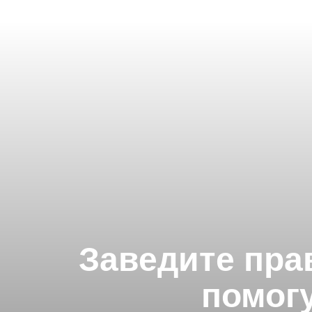
Заведите пра
помогу