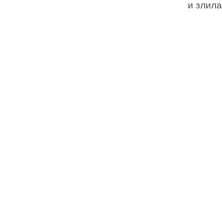
и злила