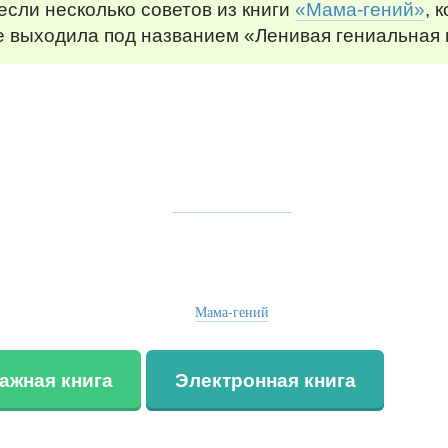
сли несколько советов из книги
«Мама-гений»
, 
е выходила под названием «Ленивая гениальная
Мама-гений
ажная книга
Электронная книга