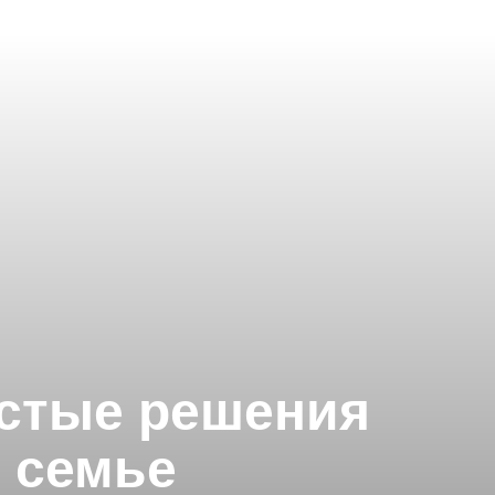
остые решения
в семье