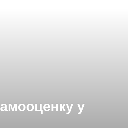
амооценку у