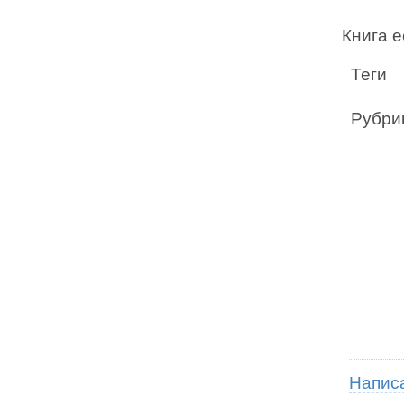
Книга е
Теги
Рубри
Напис