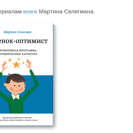
ериалам
книги
Мартина Селигмана.