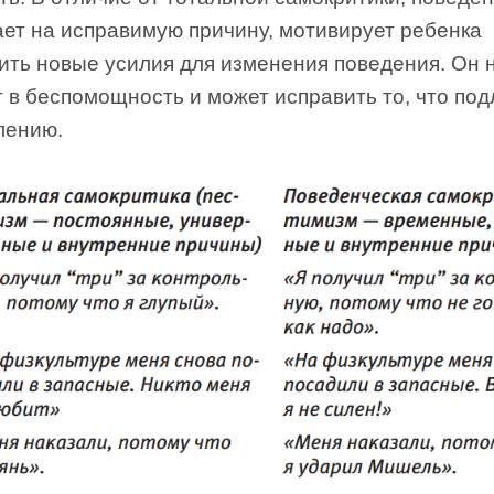
ает на исправимую причину, мотивирует ребенка
ить новые усилия для изменения поведения. Он 
 в беспомощность и может исправить то, что по
лению.