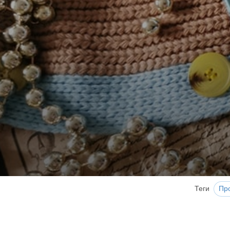
Теги
Пр