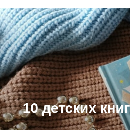
10 детских кни