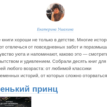
Екатерина Ушахина
 книги хороши не только в детстве. Многие исто
ют отвлечься от повседневных забот и поразмыш
увство уюта и напоминают, каково это — смотрет
пытством и удивлением. Собрали десять книг для
ей любого возраста: от любимой классики
еменных историй, от которых сложно оторваться
енький принц