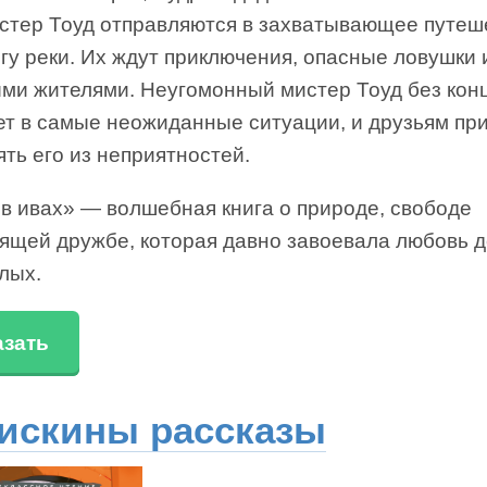
истер Тоуд отправляются в захватывающее путеш
гу реки. Их ждут приключения, опасные ловушки 
ыми жителями. Неугомонный мистер Тоуд без кон
ет в самые неожиданные ситуации, и друзьям пр
ть его из неприятностей.
 в ивах» — волшебная книга о природе, свободе
оящей дружбе, которая давно завоевала любовь 
лых.
азать
искины рассказы