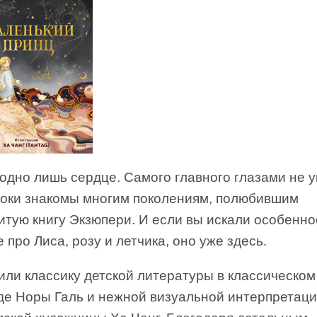
одно лишь сердце. Самого главного глазами не 
роки знакомы многим поколениям, полюбившим
итую книгу Экзюпери. И если вы искали особенно
 про Лиса, розу и летчика, оно уже здесь.
или классику детской литературы в классическом
де Норы Галь и нежной визуальной интерпретац