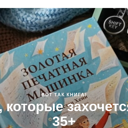
ВОТ ТАК КНИГА!
г, которые захочетс
35+