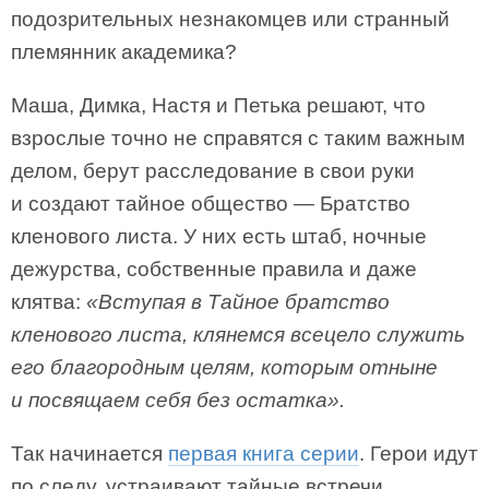
подозрительных незнакомцев или странный
племянник академика?
Маша, Димка, Настя и Петька решают, что
взрослые точно не справятся с таким важным
делом, берут расследование в свои руки
и создают тайное общество — Братство
кленового листа. У них есть штаб, ночные
дежурства, собственные правила и даже
клятва:
«Вступая в Тайное братство
кленового листа, клянемся всецело служить
его благородным целям, которым отныне
и посвящаем себя без остатка».
Так начинается
первая книга серии
. Герои идут
по следу, устраивают тайные встречи