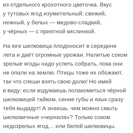
из отдельного крохотного цветочка. Вкус
у тутовых ягод изумительный: свежий,
нежный, у белых — медово-сладкий,
у чёрных — с приятной кислинкой.
На юге шелковица плодоносит в середине
лета и даёт огромные урожаи. Налитые соком
зрелые ягоды надо успеть собрать, пока они
не опали на землю. Птицы тоже их обожают,
так что спеши взять свою долю! Но имей
в виду: если вздумаешь полакомиться чёрной
шелковицей тайком, синие губы и язык сразу
тебя выдадут! А знаешь, чем можно смыть
шелковичные «чернила»? Только соком
недозрелых ягод… или белой шелковицы.