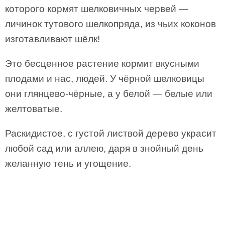
которого кормят шелковичных червей —
личинок тутового шелкопряда, из чьих коконов
изготавливают шёлк!
Это бесценное растение кормит вкусными
плодами и нас, людей. У чёрной шелковицы
они глянцево-чёрные, а у белой — белые или
желтоватые.
Раскидистое, с густой листвой дерево украсит
любой сад или аллею, даря в знойный день
желанную тень и угощение.