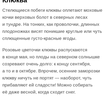
Клюква
Стелющиеся побеги клюквы оплетают моховые
кочки верховых болот в северных лесах
и тундре. На тонких, как проволочки, длинных
плодоножках висят поникшие круглые или чуть
сплющенные густо-красные ягоды.
Розовые цветочки клюквы распускаются
в конце мая, но плоды на северном солнышке
созревают очень долго: к концу сентября,
а то и в октябре. Впрочем, осенние заморозки
клюкву ничуть не портят — наоборот, чуть
прибавляют ей сладости! Можно собирать
её даже весной, когда сходит снег.