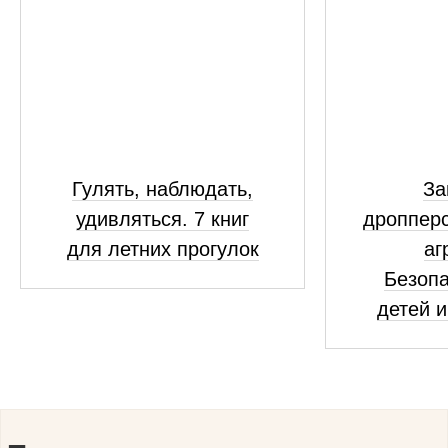
Гулять, наблюдать,
За
удивляться. 7 книг
дропперс
для летних прогулок
аг
Безопа
детей и