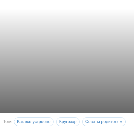
Теги
Как все устроено
Кругозор
Советы родителям