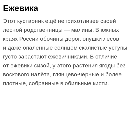
Ежевика
Этот кустарник ещё неприхотливее своей
лесной родственницы — малины. В южных
краях России обочины дорог, опушки лесов
и даже опалённые солнцем скалистые уступы
густо зарастают ежевичниками. В отличие
от ежевики сизой, у этого растения ягоды без
воскового налёта, глянцево-чёрные и более
плотные, собранные в обильные кисти.