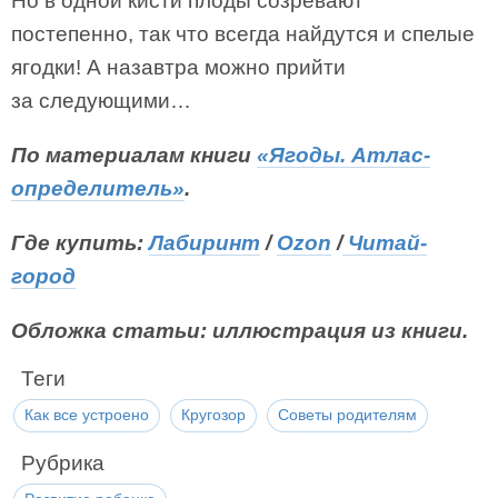
Но в одной кисти плоды созревают
постепенно, так что всегда найдутся и спелые
ягодки! А назавтра можно прийти
за следующими…
По материалам книги
«Ягоды. Атлас-
определитель»
.
Где купить:
Лабиринт
/
Ozon
/
Читай-
город
Обложка статьи: иллюстрация из книги.
Теги
Как все устроено
Кругозор
Советы родителям
Рубрика