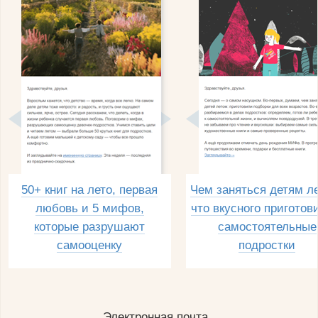
50+ книг на лето, первая
Чем заняться детям л
любовь и 5 мифов,
что вкусного приготов
которые разрушают
самостоятельные
самооценку
подростки
Электронная почта