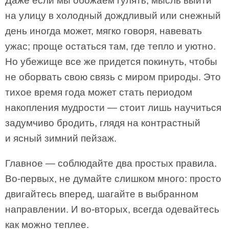
Даже если мы обожаем гулять, мысль выйти
на улицу в холодный дождливый или снежный
день иногда может, мягко говоря, навевать
ужас; проще остаться там, где тепло и уютно.
Но убежище все же придется покинуть, чтобы
не оборвать свою связь с миром природы. Это
тихое время года может стать периодом
накопления мудрости — стоит лишь научиться
задумчиво бродить, глядя на контрастный
и ясный зимний пейзаж.
Главное — соблюдайте два простых правила.
Во-первых, не думайте слишком много: просто
двигайтесь вперед, шагайте в выбранном
направлении. И во-вторых, всегда одевайтесь
как можно теплее.