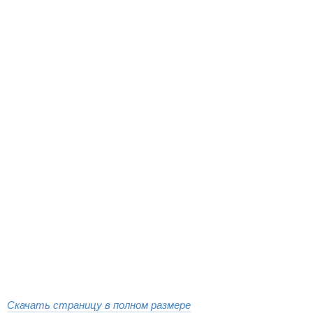
Скачать страницу в полном размере