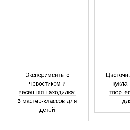
Эксперименты с
Цветочна
Чевостиком и
кукла-
весенняя находилка:
творчес
6 мастер-классов для
дл
детей