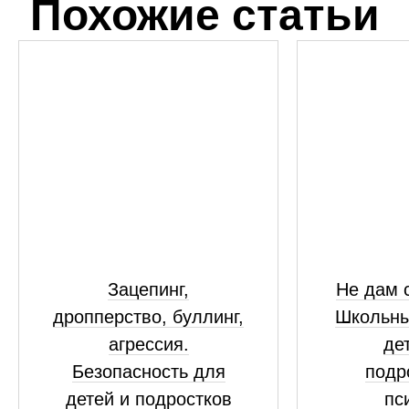
Похожие статьи
Зацепинг,
Не дам с
дропперство, буллинг,
Школьны
агрессия.
де
Безопасность для
подр
детей и подростков
пс