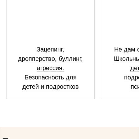
Зацепинг,
Не дам с
дропперство, буллинг,
Школьны
агрессия.
де
Безопасность для
подр
детей и подростков
пс