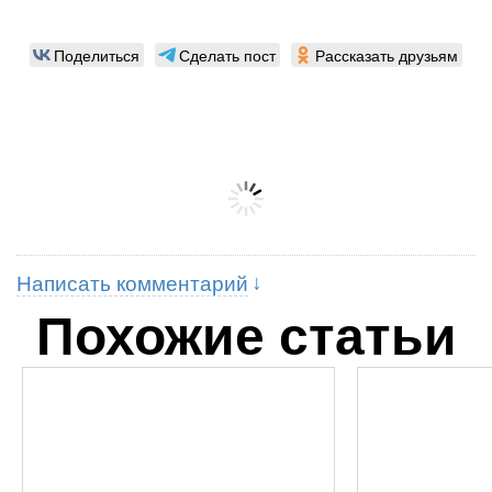
Поделиться
Сделать пост
Рассказать друзьям
Написать комментарий
Похожие статьи