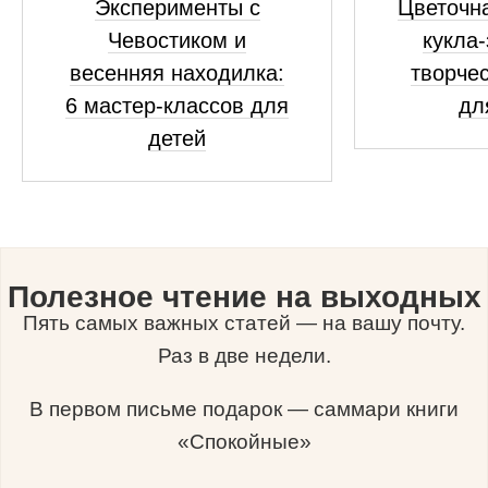
Эксперименты с
Цветочна
Чевостиком и
кукла-
весенняя находилка:
творчес
6 мастер-классов для
дл
детей
Полезное чтение на выходных
Пять самых важных статей — на вашу почту.
Раз в две недели.
В первом письме подарок — саммари книги
«Спокойные»