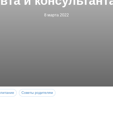
вта и консультант
8 марта 2022
спитание
Советы родителям