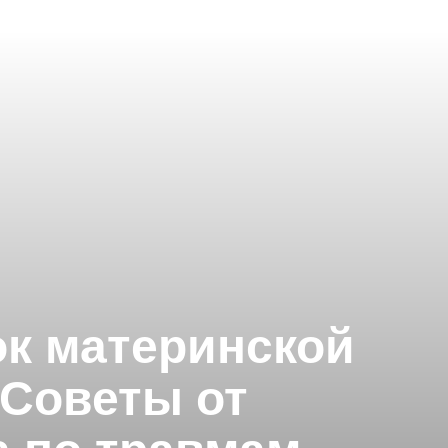
ок материнской
 Советы от