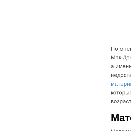
По мне
Мак-Дэ
а имен
недост
матери
которые
возраст
Мат