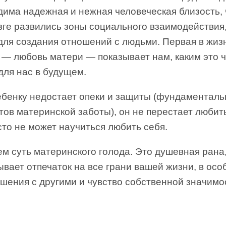
дима надежная и нежная человеческая близость,
зге развились зоны социального взаимодействия
для создания отношений с людьми. Первая в жиз
 — любовь матери — показывает нам, каким это 
для нас в будущем.
ебенку недостает опеки и защиты (фундаментал
ов материнской заботы), он не перестает любить
то не может научиться любить себя.
ем суть материнского голода. Это душевная рана
вает отпечаток на все грани вашей жизни, в осо
шения с другими и чувство собственной значимо