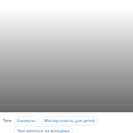
Теги
Каникулы
Мастер-классы для детей
Чем заняться на выходных