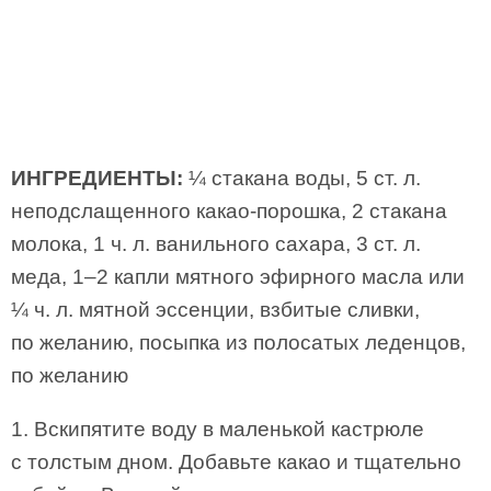
ИНГРЕДИЕНТЫ:
¼ стакана воды, 5 ст. л.
неподслащенного какао-порошка, 2 стакана
молока, 1 ч. л. ванильного сахара, 3 ст. л.
меда, 1–2 капли мятного эфирного масла или
¼ ч. л. мятной эссенции, взбитые сливки,
по желанию, посыпка из полосатых леденцов,
по желанию
1. Вскипятите воду в маленькой кастрюле
с толстым дном. Добавьте какао и тщательно