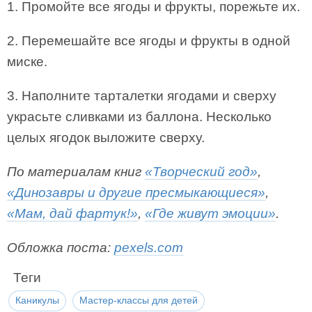
1. Промойте все ягоды и фрукты, порежьте их.
2. Перемешайте все ягоды и фрукты в одной
миске.
3. Наполните тарталетки ягодами и сверху
украсьте сливками из баллона. Несколько
целых ягодок выложите сверху.
По материалам книг
«Творческий год»
,
«Динозавры и другие пресмыкающиеся»
,
«Мам, дай фартук!»
,
«Где живут эмоции»
.
Обложка поста:
pexels.com
Теги
Каникулы
Мастер-классы для детей