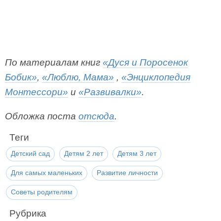
По материалам книг
«Дуся и Поросенок
Бобик»
,
«Люблю, Мама»
,
«Энциклопедия
Монтессори»
и
«Развивалки»
.
Обложка поста
отсюда
.
Теги
Детский сад
Детям 2 лет
Детям 3 лет
Для самых маленьких
Развитие личности
Советы родителям
Рубрика