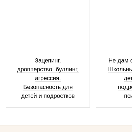
Зацепинг,
Не дам с
дропперство, буллинг,
Школьны
агрессия.
де
Безопасность для
подр
детей и подростков
пс