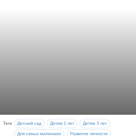
Теги
Детский сад
Детям 2 лет
Детям 3 лет
Для самых маленьких
Развитие личности