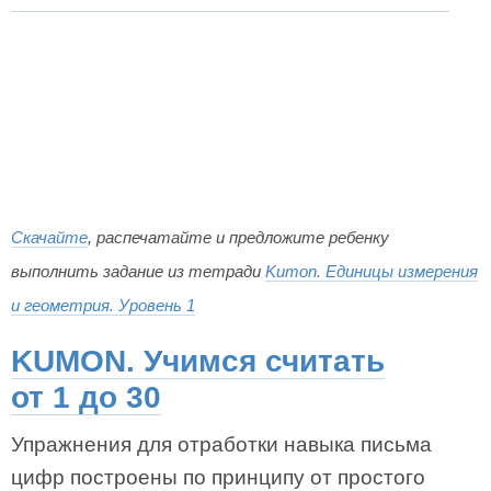
Скачайте
, распечатайте и предложите ребенку
выполнить задание из тетради
Kumon. Единицы измерения
и геометрия. Уровень 1
KUMON. Учимся считать
от 1 до 30
Упражнения для отработки навыка письма
цифр построены по принципу от простого