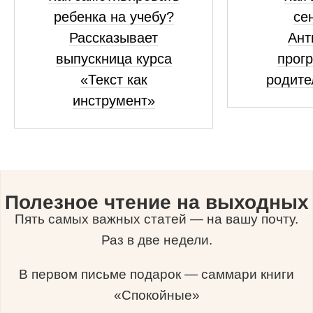
ребенка на учебу?
се
Рассказывает
Ант
выпускница курса
прог
«Текст как
родите
инструмент»
Полезное чтение на выходных
Пять самых важных статей — на вашу почту.
Раз в две недели.
В первом письме подарок — саммари книги
«Спокойные»