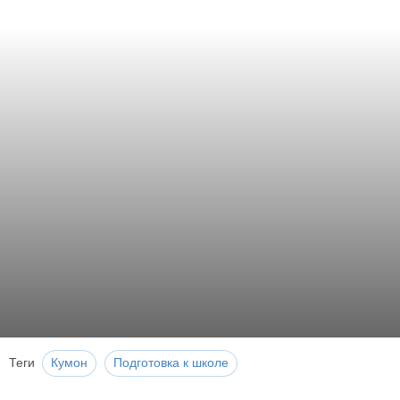
Теги
Кумон
Подготовка к школе