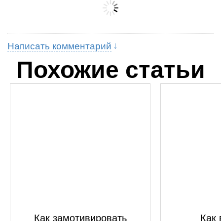
Написать комментарий
Похожие статьи
Как замотивировать
Как 