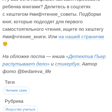
ребенка книгами? Делитесь в соцсетях
с хештегом #мифчтение_советы. Подборки
книг, которые подходят для первого
самостоятельного чтения, ищите по хештегу
#мифчтение_книги. Или
на нашей страничке
На обложке поста — книга
«Детектив Пьер
распутывает дело»
и
стикербук
. Автор
фото @bedareva_life
Теги
Читаем сами
Рубрика
Искусство учиться