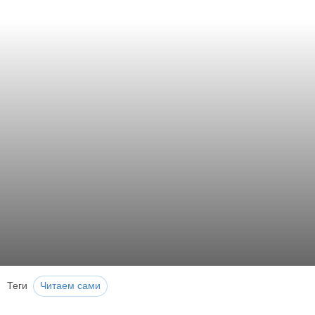
Теги
Читаем сами