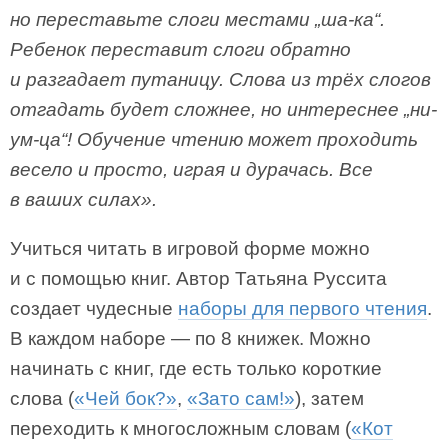
но переставьте слоги местами „ша-ка“.
Ребенок переставит слоги обратно
и разгадает путаницу. Слова из трёх слогов
отгадать будет сложнее, но интереснее „ни-
ум-ца“! Обучение чтению может проходить
весело и просто, играя и дурачась. Все
в ваших силах».
Учиться читать в игровой форме можно
и с помощью книг. Автор Татьяна Руссита
создает чудесные
наборы для первого чтения
.
В каждом наборе — по 8 книжек. Можно
начинать с книг, где есть только короткие
слова (
«Чей бок?»
,
«Зато сам!»
), затем
переходить к многосложным словам (
«Кот