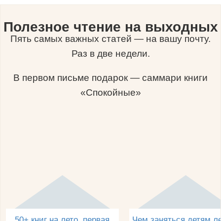
Полезное чтение на выходных
Пять самых важных статей — на вашу почту.
Раз в две недели.
В первом письме подарок — саммари книги
«Спокойные»
50+ книг на лето, первая
Чем заняться детям л