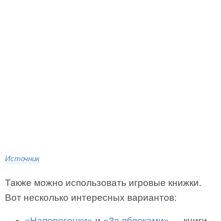
Источник
Также можно использовать игровые книжки.
Вот несколько интересных вариантов:
«Наперегонки»
и
«За яблоками»
— книги-