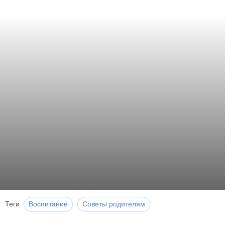
Теги
Воспитание
Советы родителям