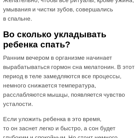
Желательно, чтобы все ритуалы, кроме ужина,
умывания и чистки зубов, совершались
в спальне.
Во сколько укладывать
ребенка спать?
Ранним вечером в организме начинает
вырабатываться гормон сна мелатонин. В этот
период в теле замедляются все процессы,
немного снижается температура,
расслабляются мышцы, появляется чувство
усталости.
Если уложить ребенка в это время,
то он заснет легко и быстро, а сон будет
глубоким и спокойным. Но стоит немного