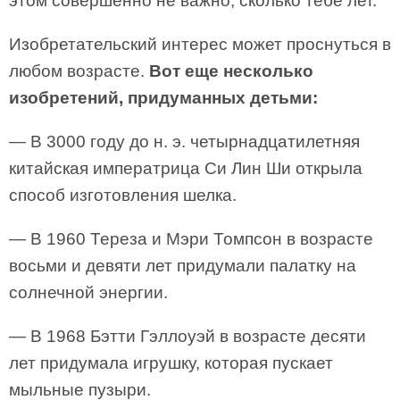
этом совершенно не важно, сколько тебе лет.
Изобретательский интерес может проснуться в
любом возрасте.
Вот еще несколько
изобретений, придуманных детьми:
— В 3000 году до н. э. четырнадцатилетняя
китайская императрица Си Лин Ши открыла
способ изготовления шелка.
— В 1960 Тереза и Мэри Томпсон в возрасте
восьми и девяти лет придумали палатку на
солнечной энергии.
— В 1968 Бэтти Гэллоуэй в возрасте десяти
лет придумала игрушку, которая пускает
мыльные пузыри.