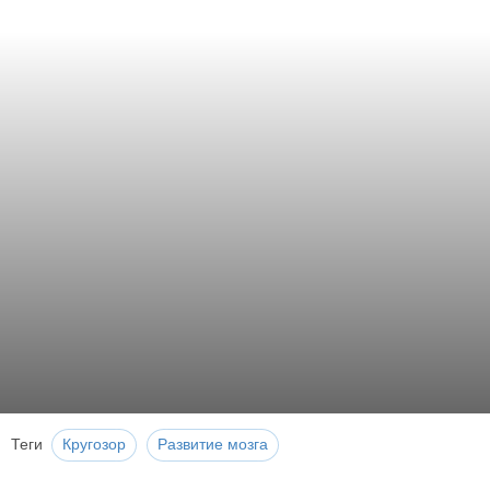
Теги
Кругозор
Развитие мозга