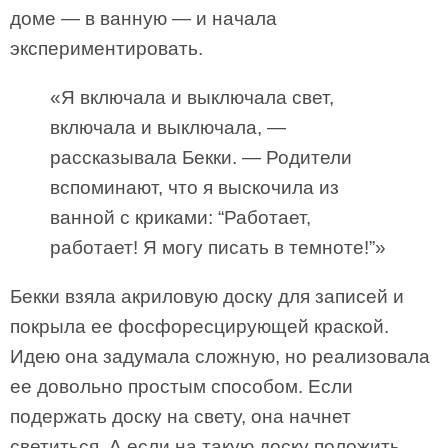
доме — в ванную — и начала
экспериментировать.
«Я включала и выключала свет,
включала и выключала, —
рассказывала Бекки. — Родители
вспоминают, что я выскочила из
ванной с криками: “Работает,
работает! Я могу писать в темноте!”»
Бекки взяла акриловую доску для записей и
покрыла ее фосфоресцирующей краской.
Идею она задумала сложную, но реализовала
ее довольно простым способом. Если
подержать доску на свету, она начнет
светиться. А если на такую доску положить