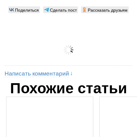
Поделиться
Сделать пост
Рассказать друзьям
Написать комментарий
Похожие статьи