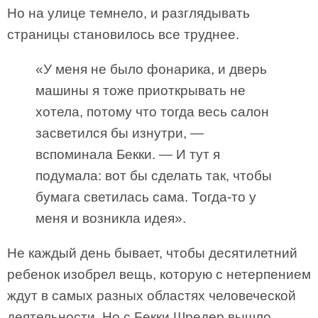
Но на улице темнело, и разглядывать
страницы становилось все труднее.
«У меня не было фонарика, и дверь
машины я тоже приоткрывать не
хотела, потому что тогда весь салон
засветился бы изнутри, —
вспоминала Бекки. — И тут я
подумала: вот бы сделать так, чтобы
бумага светилась сама. Тогда-то у
меня и возникла идея».
Не каждый день бывает, чтобы десятилетний
ребенок изобрел вещь, которую с нетерпением
ждут в самых разных областях человеческой
деятельности. Но с Бекки Шредер вышло