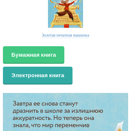
Золотая печатная машинка
Бумажная книга
Электронная книга