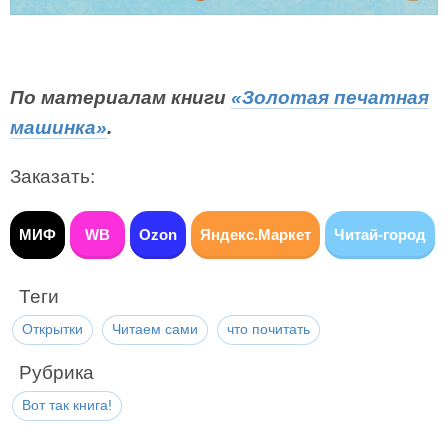
По материалам книги
«Золотая печатная
машинка»
.
Заказать:
МИФ
WB
Ozon
Яндекс.Маркет
Читай-город
Теги
Открытки
Читаем сами
что почитать
Рубрика
Вот так книга!