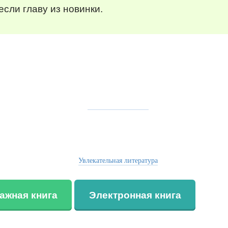
сли главу из новинки.
Увлекательная литература
ажная книга
Электронная книга