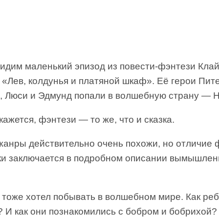
идим маленький эпизод из повести-фэнтези Кла
«Лев, колдунья и платяной шкаф». Её герои Пите
, Люси и Эдмунд попали в волшебную страну — 
ажется, фэнтези — то же, что и сказка.
жанры действительно очень похожи, но отличие 
зки заключается в подробном описании вымышлен
 тоже хотел побывать в волшебном мире. Как реб
 И как они познакомились с бобром и бобрихой?