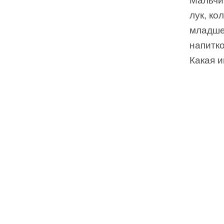
Мальчик
лук, ко
младше
напитко
Какая и