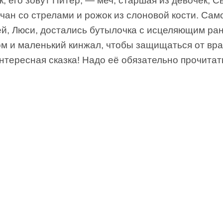
, его зовут Питер, — меч, старшая из девочек, 
лчан со стрелами и рожок из слоновой кости. Сам
й, Люси, достались бутылочка с исцеляющим ра
м и маленький кинжал, чтобы защищаться от вра
нтересная сказка! Надо её обязательно прочитат