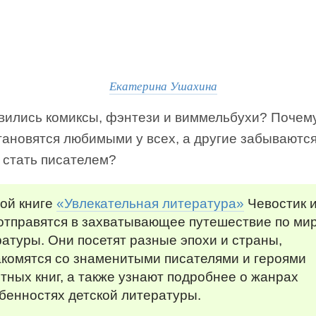
Екатерина Ушахина
явились комиксы, фэнтези и виммельбухи? Почем
тановятся любимыми у всех, а другие забываются
 стать писателем?
ой книге
«Увлекательная литература»
Чевостик и
 отправятся в захватывающее путешествие по ми
атуры. Они посетят разные эпохи и страны,
акомятся со знаменитыми писателями и героями
тных книг, а также узнают подробнее о жанрах
бенностях детской литературы.