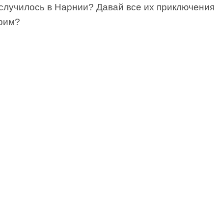
 случилось в Нарнии? Давай все их приключения
рим?