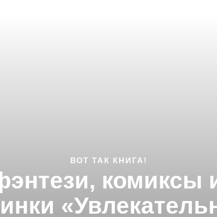
ВОТ ТАК КНИГА!
фэнтези, комиксы
инки «Увлекатель