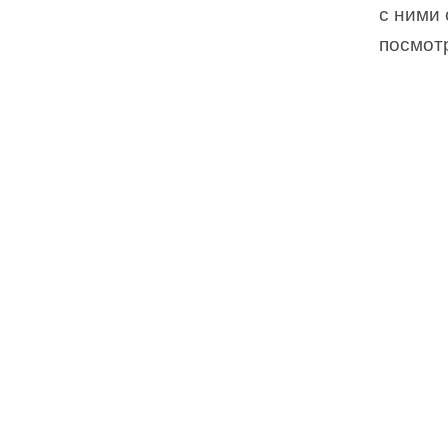
с ними
посмот