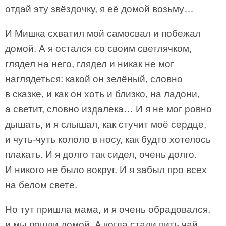
отдай эту звёздочку, я её домой возьму…
И Мишка схватил мой самосвал и побежал
домой. А я остался со своим светлячком,
глядел на него, глядел и никак не мог
наглядеться: какой он зелёный, словно
в сказке, и как он хоть и близко, на ладони,
а светит, словно издалека… И я не мог ровно
дышать, и я слышал, как стучит моё сердце,
и чуть-чуть кололо в носу, как будто хотелось
плакать. И я долго так сидел, очень долго.
И никого не было вокруг. И я забыл про всех
на белом свете.
Но тут пришла мама, и я очень обрадовался,
и мы пошли домой. А когда стали пить чай