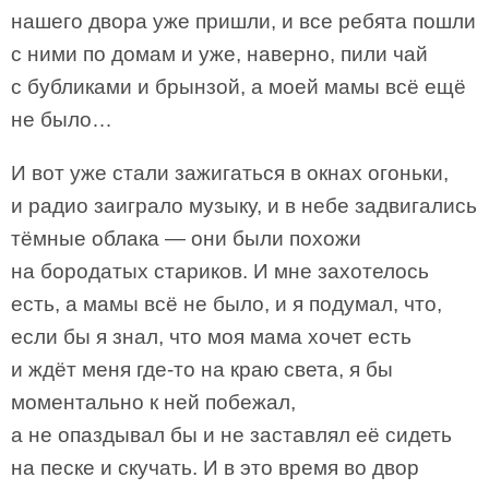
нашего двора уже пришли, и все ребята пошли
с ними по домам и уже, наверно, пили чай
с бубликами и брынзой, а моей мамы всё ещё
не было…
И вот уже стали зажигаться в окнах огоньки,
и радио заиграло музыку, и в небе задвигались
тёмные облака — они были похожи
на бородатых стариков. И мне захотелось
есть, а мамы всё не было, и я подумал, что,
если бы я знал, что моя мама хочет есть
и ждёт меня где-то на краю света, я бы
моментально к ней побежал,
а не опаздывал бы и не заставлял её сидеть
на песке и скучать. И в это время во двор