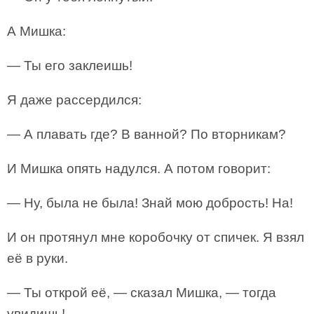
А Мишка:
— Ты его заклеишь!
Я даже рассердился:
— А плавать где? В ванной? По вторникам?
И Мишка опять надулся. А потом говорит:
— Ну, была не была! Знай мою добрость! На!
И он протянул мне коробочку от спичек. Я взял
её в руки.
— Ты открой её, — сказал Мишка, — тогда
увидишь!