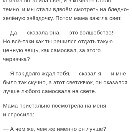
И мама погасила свет, и в комнате стало
темно, и мы стали вдвоём смотреть на бледно-
зелёную звёздочку. Потом мама зажгла свет.
— Да, — сказала она, — это волшебство!
Но всё-таки как ты решился отдать такую
ценную вещь, как самосвал, за этого
червячка?
— Я так долго ждал тебя, — сказал я, — и мне
было так скучно, а этот светлячок, он оказался
лучше любого самосвала на свете.
Мама пристально посмотрела на меня
и спросила:
— А чем же, чем же именно он лучше?