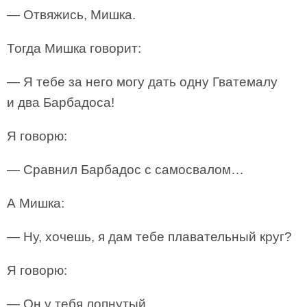
— Отвяжись, Мишка.
Тогда Мишка говорит:
— Я тебе за него могу дать одну Гватемалу
и два Барбадоса!
Я говорю:
— Сравнил Барбадос с самосвалом…
А Мишка:
— Ну, хочешь, я дам тебе плавательный круг?
Я говорю:
— Он у тебя лопнутый.