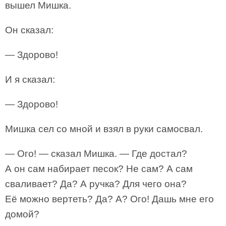
вышел Мишка.
Он сказал:
— Здорово!
И я сказал:
— Здорово!
Мишка сел со мной и взял в руки самосвал.
— Ого! — сказал Мишка. — Где достал?
А он сам набирает песок? Не сам? А сам
сваливает? Да? А ручка? Для чего она?
Её можно вертеть? Да? А? Ого! Дашь мне его
домой?