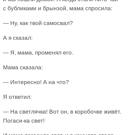
с бубликами и брынзой, мама спросила:
— Ну, как твой самосвал?
А я сказал:
— Я, мама, променял его.
Мама сказала:
— Интересно! А на что?
Я ответил:
— На светлячка! Вот он, в коробочке живёт.
Погаси-ка свет!