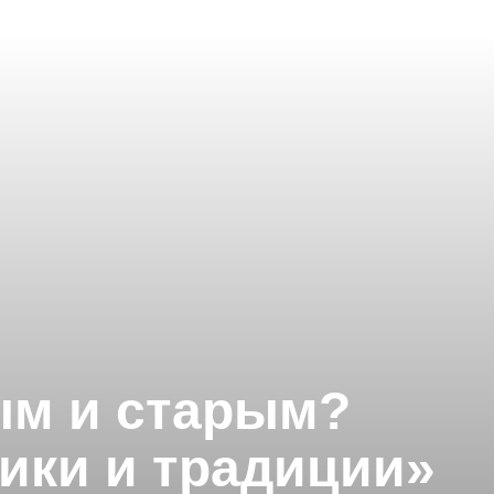
ым и старым?
ики и традиции»