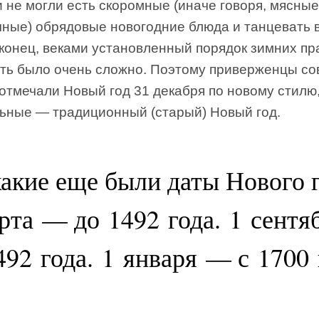
и не могли есть скоромные (иначе говоря, мясные
чные) обрядовые новогодние блюда и танцевать в
аконец, веками установленный порядок зимних пр
ть было очень сложно. Поэтому приверженцы со
отмечали Новый год 31 декабря по новому стилю
льные — традиционный (старый) Новый год.
акие еще были даты Нового 
рта — до 1492 года. 1 сент
492 года. 1 января — с 1700 