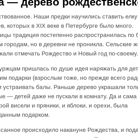
а — дерево рождественск
ствованное. Наши предки научились ставить елку
в, которых в XIX веке в Петербурге было много.
лицы традиция постепенно распространилась по
 городам, но в деревни не проникла. Сельские 
жали отмечать Рождество и Новый год по-своему.
уржцам пришлась по душе идея наряжать для дет
им подарки (взрослым тоже, но прежде всего ра
и устраивать балы. Раньше дерево украшали тол
е — детей даже не пускали в комнату. Да и сама 
рой висели и пряники, и яблоки, и орехи, была
данным подарком.
исанное происходило накануне Рождества, и пода