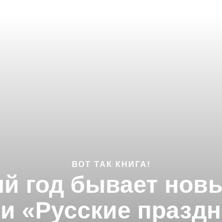
ВОТ ТАК КНИГА!
й год бывает нов
ги «Русские праздн