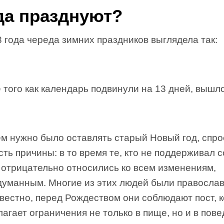
да празднуют?
 года череда зимних праздников выглядела так:
 того как календарь подвинули на 13 дней, вышло
ем нужно было оставлять старый Новый год, спро
сть причины: в то время те, кто не поддерживал 
 отрицательно относились ко всем изменениям,
думанным. Многие из этих людей были правосла
звестно, перед Рождеством они соблюдают пост, 
агает ограничения не только в пище, но и в пове