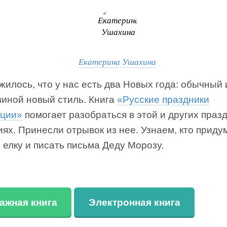
Екатерина Ушахина
жилось, что у нас есть два Новых года: обычный 
виной новый стиль. Книга
«Русские праздники
иции»
помогает разобраться в этой и других праз
ях. Принесли отрывок из нее. Узнаем, кто приду
 елку и писать письма Деду Морозу.
ажная книга
Электронная книга