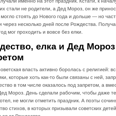
лучали именно на этот праздник. Кстати, к начал
их стали не родители, а Дед Мороз, он же принос
могло стоять до Нового года и дольше — но част
 через несколько дней после Рождества. Получа
од мог проходить и вовсе без елки.
дество, елка и Дед Мороз
ретом
оветская власть активно боролась с религией: в
ки, которые хоть как-то были связаны с ней, зап
ство в том числе оказалось под запретом, а вме
Дед Мороз. День сделали рабочим, чтобы даже те
отел, не могли отметить праздник. А поэты сочин
во стихов, в которых призывали советских дете