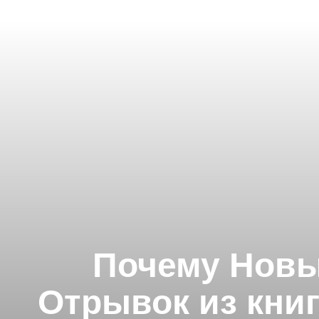
Почему Новы
Отрывок из кни