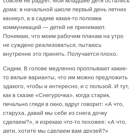
совсем не радует. Мои младшие дети остались
дома: в начальной школе первый день летних
каникул, а в садике какая-то поломка
коммуникаций — детей не принимают.
Понимаю, что моим рабочим планам на утро
не суждено реализоваться, пытаюсь
внутренне это принять. Получается плохо.
Сидим. В голове медленно проплывают какие-
то вялые варианты, что им можно предложить
эдакого, чтобы и интересно, и с пользой. И тут,
как в сказке «Снегурочка», когда старик,
печально глядя в окно, вдруг говорит: «А что,
старуха, давай мы себе из снега дочку
сделаем?», я изрекаю что-то похожее: «А что,
дети, хотите мы сделаем вам друзей?»