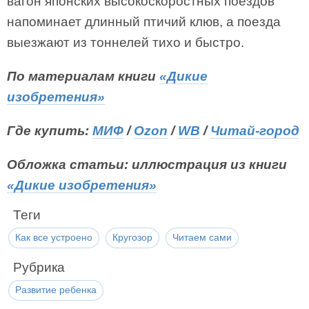
вагон японских высокоскоростных поездов
напоминает длинный птичий клюв, а поезда
выезжают из тоннелей тихо и быстро.
По материалам книги
«Дикие
изобретения»
Где купить:
МИФ
/
Ozon
/
WB
/
Читай-город
Обложка статьи: иллюстрация из книги
«Дикие изобретения»
Теги
Как все устроено
Кругозор
Читаем сами
Рубрика
Развитие ребенка