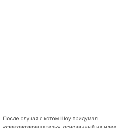
После случая с котом Шоу придумал
«световозвращатель», основанный на идее