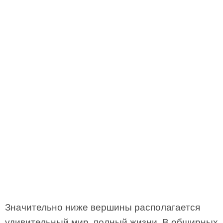
Значительно ниже вершины располагается
удивительный мир, полный жизни. В обширных