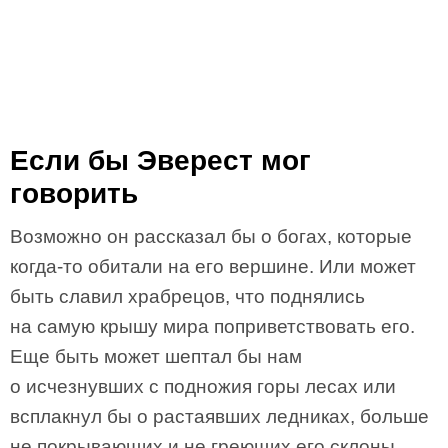
Если бы Эверест мог
говорить
Возможно он рассказал бы о богах, которые
когда-то обитали на его вершине. Или может
быть славил храбрецов, что поднялись
на самую крышу мира поприветствовать его.
Еще быть может шептал бы нам
о исчезнувших с подножия горы лесах или
всплакнул бы о растаявших ледниках, больше
не покрывающих и не греющих его склоны…