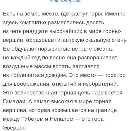
Анна Федулова
Есть на земле место, где растут горы. Именно
здесь компактно разместились десять
из четырнадцати высочайших в мире горных
вершин, образовав гигантскую скальную стену.
Ее обдувают порывистые ветры с океана,
но каждый год по весне она разворачивает
воздушные массы вспять, заставляя
их проливаться дождем. Это место — простор
для воображения, открытий и изобретений.
Это величественная горная цепь называется
Гималаи. А самая высокая в мире горная
вершина, которая возвышается на границе
между Тибетом и Непалом — это гора
Эверест.