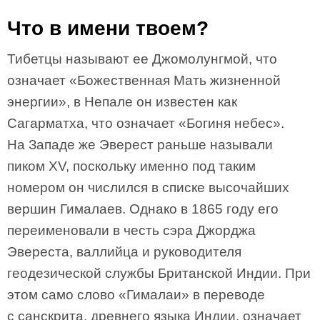
Что в имени твоем?
Тибетцы называют ее Джомолунгмой, что
означает «Божественная Мать жизненной
энергии», в Непале он известен как
Сагарматха, что означает «Богиня небес».
На Западе же Эверест раньше называли
пиком XV, поскольку именно под таким
номером он числился в списке высочайших
вершин Гималаев. Однако в 1865 году его
переименовали в честь сэра Джорджа
Эвереста, валлийца и руководителя
геодезической службы Британской Индии. При
этом само слово «Гималаи» в переводе
с санскрита, древнего языка Индии, означает