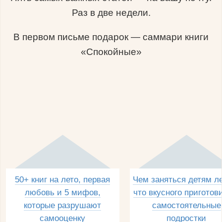
Раз в две недели.
В первом письме подарок — саммари книги
«Спокойные»
50+ книг на лето, первая
Чем заняться детям л
любовь и 5 мифов,
что вкусного приготов
которые разрушают
самостоятельные
самооценку
подростки