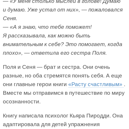
— «У меня столько мыслей в голове! Думаю
и думаю. Уже устал от них», — пожаловался
Сеня.
— «А я знаю, что тебе поможет!
Я рассказывала, как можно быть
внимательным к себе? Это помогает, когда
плохо», — ответила его сестра Поля.
Поля и Сеня — брат и сестра. Они очень
разные, но оба стремятся понять себя. А еще
они главные герои книги
«Расту счастливым»
.
Вместе мы отправимся в путешествие по миру
осознанности.
Книгу написала психолог Кьяра Пиродди. Она
адаптировала для детей упражнения