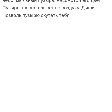
небо, мыльный пузырь. Рассмотри его цвет.
Пузырь плавно плывет по воздуху. Дыши.
Позволь пузырю окутать тебя.