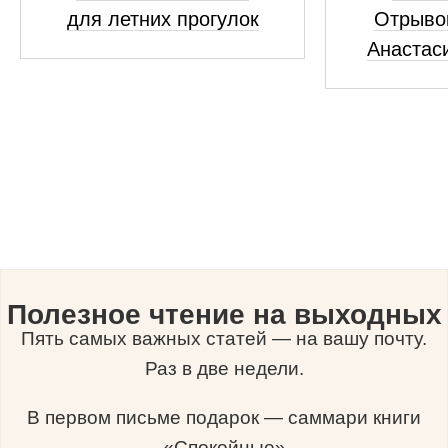
для летних прогулок
Отрывок
Анастас
Полезное чтение на выходных
Пять самых важных статей — на вашу почту.
Раз в две недели.
В первом письме подарок — саммари книги
«Спокойные»