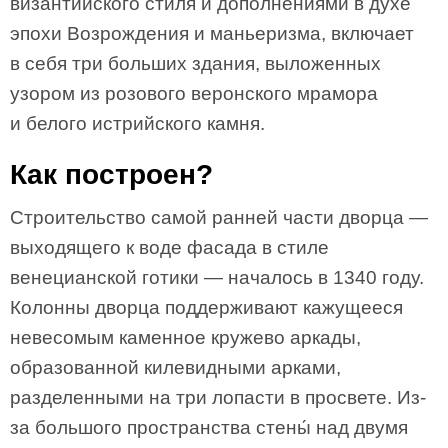
византийского стиля и дополнениями в духе
эпохи Возрождения и маньеризма, включает
в себя три больших здания, выложенных
узором из розового веронского мрамора
и белого истрийского камня.
Как построен?
Строительство самой ранней части дворца —
выходящего к воде фасада в стиле
венецианской готики — началось в 1340 году.
Колонны дворца поддерживают кажущееся
невесомым каменное кружево аркады,
образованной килевидными арками,
разделенными на три лопасти в просвете. Из-
за большого пространства стены́ над двумя