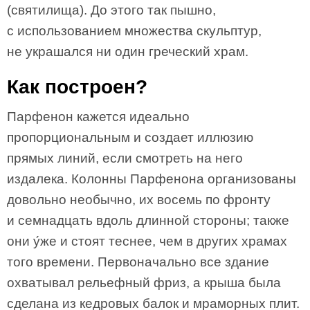
(святилища). До этого так пышно,
с использованием множества скульптур,
не украшался ни один греческий храм.
Как построен?
Парфенон кажется идеально
пропорциональным и создает иллюзию
прямых линий, если смотреть на него
издалека. Колонны Парфенона организованы
довольно необычно, их восемь по фронту
и семнадцать вдоль длинной стороны; также
они у́же и стоят теснее, чем в других храмах
того времени. Первоначально все здание
охватывал рельефный фриз, а крыша была
сделана из кедровых балок и мраморных плит.