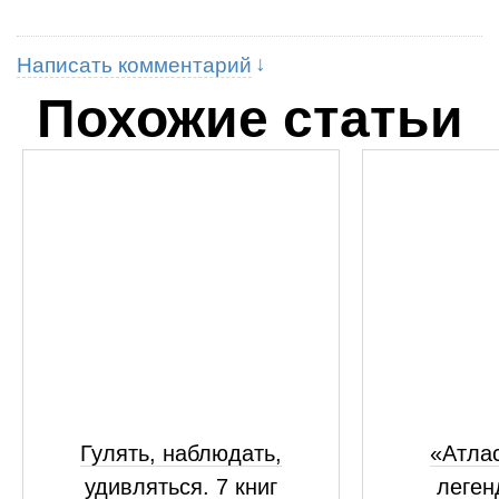
Написать комментарий
Похожие статьи
Гулять, наблюдать,
«Атлас
удивляться. 7 книг
леген