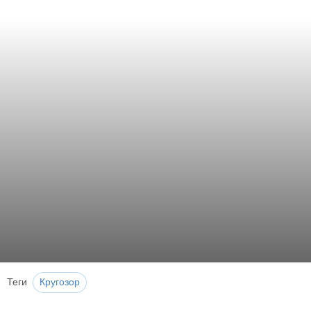
Теги
Кругозор