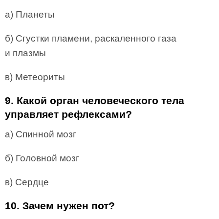
а) Планеты
б) Сгустки пламени, раскаленного газа
и плазмы
в) Метеориты
9. Какой орган человеческого тела
управляет рефлексами?
а) Спинной мозг
б) Головной мозг
в) Сердце
10. Зачем нужен пот?