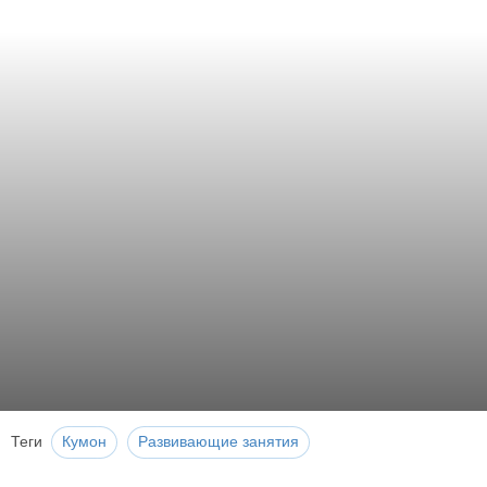
Теги
Кумон
Развивающие занятия