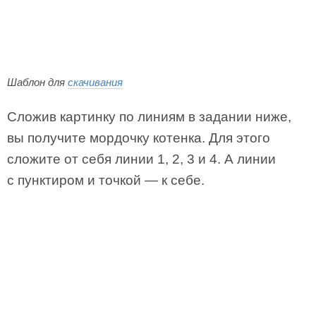
Шаблон для
скачивания
Сложив картинку по линиям в задании ниже,
вы получите мордочку котенка. Для этого
сложите от себя линии 1, 2, 3 и 4. А линии
с пунктиром и точкой — к себе.