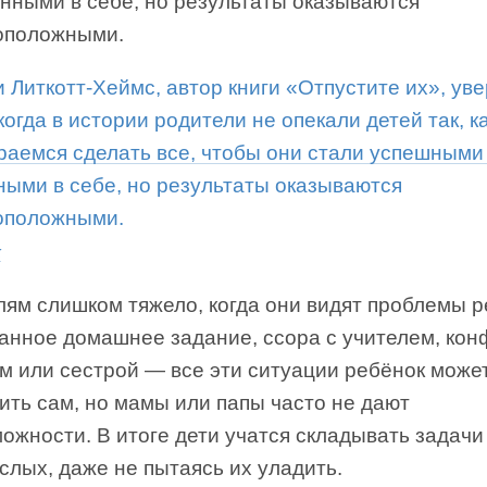
енными в себе, но результаты оказываются
оположными.
к
лям слишком тяжело, когда они видят проблемы р
анное домашнее задание, ссора с учителем, ко
м или сестрой — все эти ситуации ребёнок може
ить сам, но мамы или папы часто не дают
ожности. В итоге дети учатся складывать задачи
слых, даже не пытаясь их уладить.