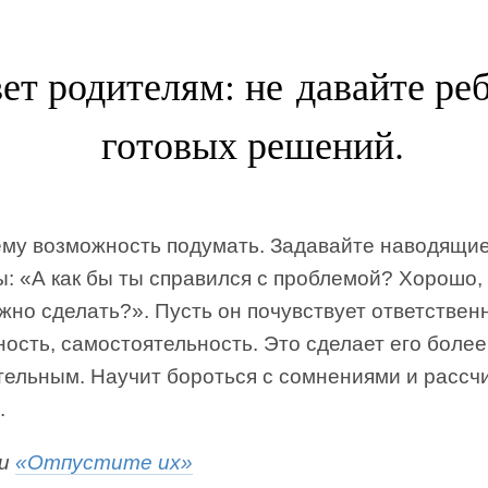
ет родителям: не давайте ре
готовых решений.
ему возможность подумать. Задавайте наводящи
: «А как бы ты справился с проблемой? Хорошо, 
но сделать?». Пусть он почувствует ответствен
ость, самостоятельность. Это сделает его боле
тельным. Научит бороться с сомнениями и рассч
.
ги
«Отпустите их»