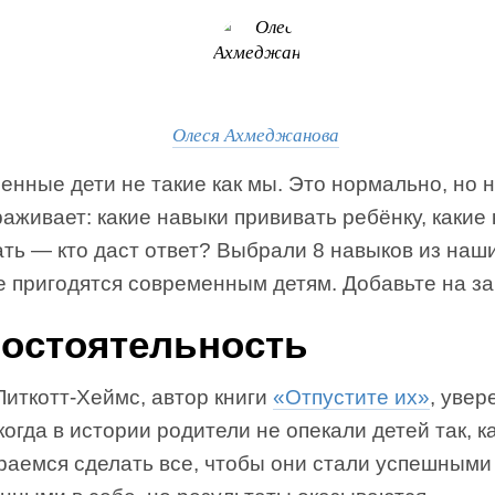
Олеся Ахмеджанова
нные дети не такие как мы. Это нормально, но 
аживает: какие навыки прививать ребёнку, какие
ть — кто даст ответ? Выбрали 8 навыков из наши
 пригодятся современным детям. Добавьте на за
остоятельность
Литкотт-Хеймс, автор книги
«Отпустите их»
, увер
огда в истории родители не опекали детей так, ка
раемся сделать все, чтобы они стали успешными