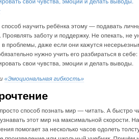
к
 способ научить ребёнка этому — подавать личн
 Проявлять заботу и поддержку. Не опекать, не у
 в проблемы, даже если они кажутся несерьезны
бязательно нужно учить его разбираться в себе:
ровать свои чувства, эмоции и делать выводы.
ги
«Эмоциональная гибкость»
рочтение
просто способ познать мир — читать. А быстро ч
 узнавать этот мир на максимальной скорости. Н
ения помогает за несколько часов одолеть толсту
е произведение или школьный учебник. Причём н