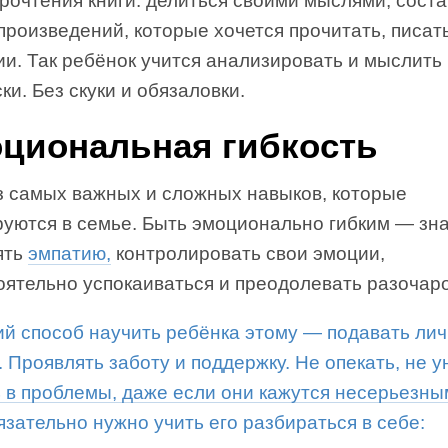
рочтения книги: делиться своими мыслями, сост
произведений, которые хочется прочитать, писат
и. Так ребёнок учится анализировать и мыслить
ки. Без скуки и обязаловки.
циональная гибкость
з самых важных и сложных навыков, которые
уются в семье. Быть эмоционально гибким — зна
ять
эмпатию,
контролировать свои эмоции,
оятельно успокаиваться и преодолевать разочар