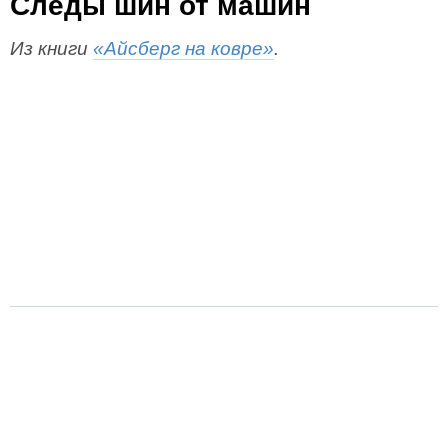
Следы шин от машин
Из книги
«Айсберг на ковре»
.