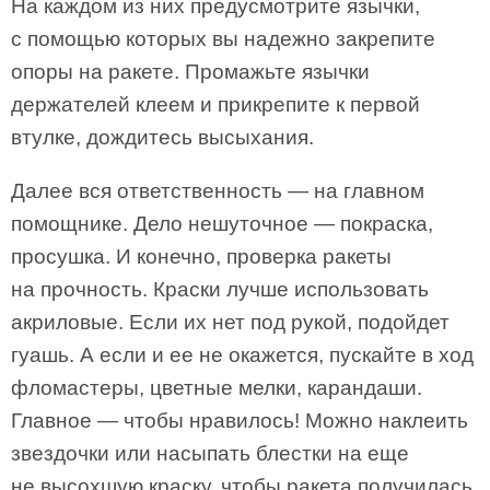
На каждом из них предусмотрите язычки,
с помощью которых вы надежно закрепите
опоры на ракете. Промажьте язычки
держателей клеем и прикрепите к первой
втулке, дождитесь высыхания.
Далее вся ответственность — на главном
помощнике. Дело нешуточное — покраска,
просушка. И конечно, проверка ракеты
на прочность. Краски лучше использовать
акриловые. Если их нет под рукой, подойдет
гуашь. А если и ее не окажется, пускайте в ход
фломастеры, цветные мелки, карандаши.
Главное — чтобы нравилось! Можно наклеить
звездочки или насыпать блестки на еще
не высохшую краску, чтобы ракета получилась