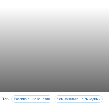
Теги
Развивающие занятия
Чем заняться на выходных