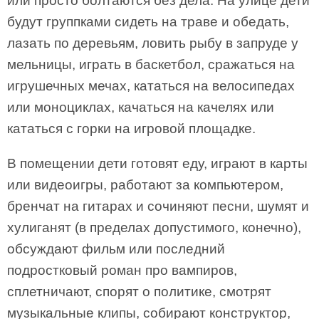
или просто болтаются без дела. На улице дети
будут группками сидеть на траве и обедать,
лазать по деревьям, ловить рыбу в запруде у
мельницы, играть в баскетбол, сражаться на
игрушечных мечах, кататься на велосипедах
или моноциклах, качаться на качелях или
кататься с горки на игровой площадке.
В помещении дети готовят еду, играют в карты
или видеоигры, работают за компьютером,
бренчат на гитарах и сочиняют песни, шумят и
хулиганят (в пределах допустимого, конечно),
обсуждают фильм или последний
подростковый роман про вампиров,
сплетничают, спорят о политике, смотрят
музыкальные клипы, собирают конструктор,